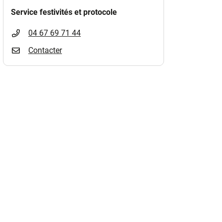
Service festivités et protocole
)
04 67 69 71 44
Contacter