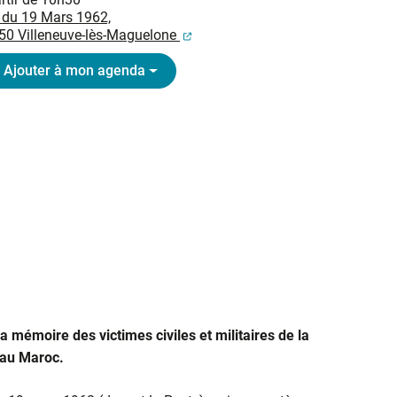
 du 19 Mars 1962,
(ouverture dans un nouvel onglet
50 Villeneuve-lès-Maguelone
Ajouter à mon agenda
 mémoire des victimes civiles et militaires de la
 au Maroc.