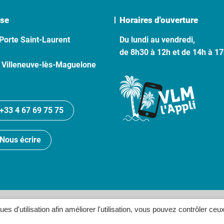
se
Horaires d'ouverture
Porte Saint-Laurent
Du lundi au vendredi,
de 8h30 à 12h et de 14h à 1
 Villeneuve-lès-Maguelone
+33 4 67 69 75 75
Nous écrire
lan du site
Politique de confidentialité
Crédits
Accessibilité
ques d'utilisation afin améliorer l'utilisation, vous pouvez contrôler ceu