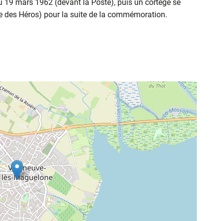
 19 mars 1962 (devant la Poste), puis un cortège se
 des Héros) pour la suite de la commémoration.