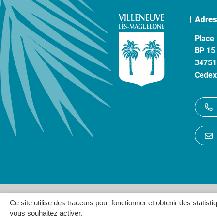
Adres
Place 
BP 15
34751
Cedex
Gestion des cookies
P
Ce site utilise des traceurs pour fonctionner et obtenir des statisti
vous souhaitez activer.