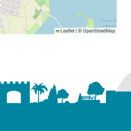
Leaflet
|
©
OpenStreetMap