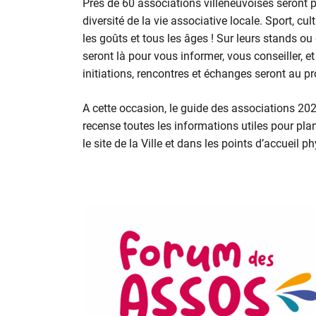
Près de 60 associations villeneuvoises seront p
diversité de la vie associative locale. Sport, cultu
les goûts et tous les âges ! Sur leurs stands o
seront là pour vous informer, vous conseiller, e
initiations, rencontres et échanges seront au p
A cette occasion, le guide des associations 2025
recense toutes les informations utiles pour plani
le site de la Ville et dans les points d’accueil p
……….