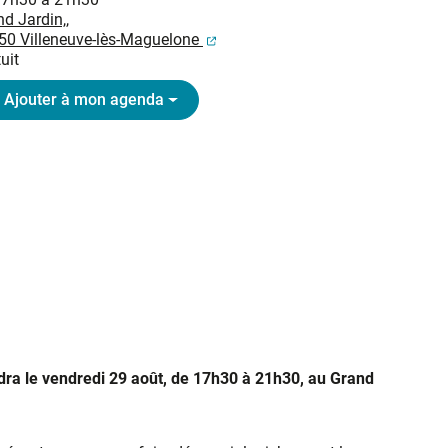
d Jardin,,
(ouverture dans un nouvel onglet
50 Villeneuve-lès-Maguelone
uit
Ajouter à mon agenda
ndra le vendredi 29 août, de 17h30 à 21h30, au Grand