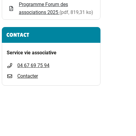
Programme Forum des
)
associations 2025
(pdf, 819,31 ko)
CONTACT
Service vie associative
04 67 69 75 94
Contacter