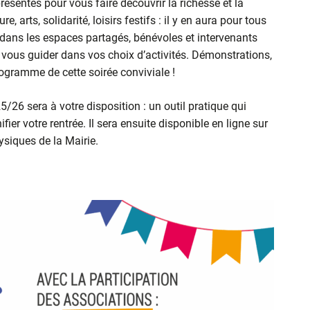
résentes pour vous faire découvrir la richesse et la
re, arts, solidarité, loisirs festifs : il y en aura pour tous
u dans les espaces partagés, bénévoles et intervenants
t vous guider dans vos choix d’activités. Démonstrations,
rogramme de cette soirée conviviale !
/26 sera à votre disposition : un outil pratique qui
fier votre rentrée. Il sera ensuite disponible en ligne sur
hysiques de la Mairie.