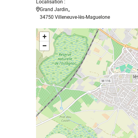
Localisation :
Grand Jardin,,
34750 Villeneuve-lès-Maguelone
+
−