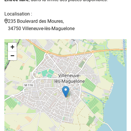
Localisation :
235 Boulevard des Moures,
34750 Villeneuve-lès-Maguelone
+
−