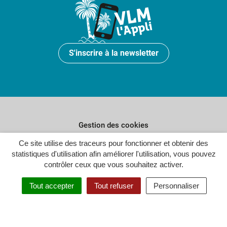
S'inscrire à la newsletter
Gestion des cookies
Ce site utilise des traceurs pour fonctionner et obtenir des
Plan du site
statistiques d'utilisation afin améliorer l'utilisation, vous pouvez
Politique de confidentialité
contrôler ceux que vous souhaitez activer.
Crédits
Tout accepter
Tout refuser
Personnaliser
Accessibilité : partiellement conforme