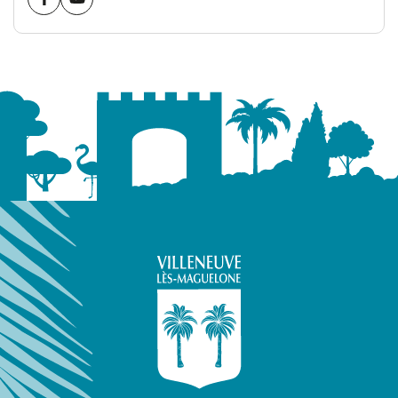
Visiter la page Facebook (nouvelle fenêtre)
Visiter la page youtube (nouvelle fenêtre)