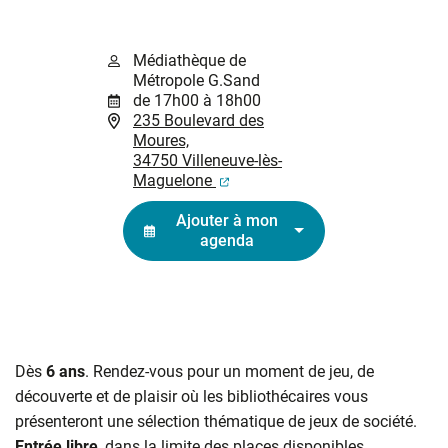
Médiathèque de
Métropole G.Sand
de 17h00 à 18h00
235 Boulevard des
Moures,
34750 Villeneuve-lès-
(ouverture dans un nouvel ongl
Maguelone
Ajouter à mon
agenda
Dès
6 ans
. Rendez-vous pour un moment de jeu, de
découverte et de plaisir où les bibliothécaires vous
présenteront une sélection thématique de jeux de société.
Entrée libre
, dans la limite des places disponibles.