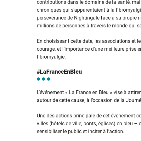
contributions dans le domaine de la santé, mai
chroniques qui s’apparentaient à la fibromyalg
persévérance de Nightingale face à sa propre 
millions de personnes à travers le monde qui se
En choisissant cette date, les associations et 
courage, et l’importance d’une meilleure prise 
fibromyalgie.
#LaFranceEnBleu
L’événement « La France en Bleu » vise à attirer 
autour de cette cause, à l’occasion de la Journ
Une des actions principale de cet évènement c
villes (hôtels de ville, ponts, églises) en bleu – c
sensibiliser le public et inciter à l’action.