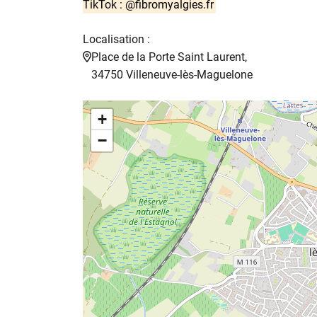
TikTok : @fibromyalgies.fr
Localisation :
Place de la Porte Saint Laurent,
34750 Villeneuve-lès-Maguelone
+
−