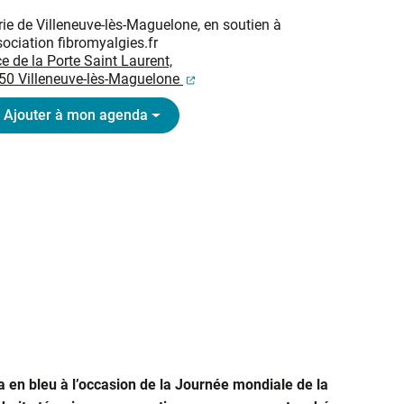
ie de Villeneuve-lès-Maguelone, en soutien à
sociation fibromyalgies.fr
e de la Porte Saint Laurent,
(ouverture dans un nouvel onglet
50 Villeneuve-lès-Maguelone
Ajouter à mon agenda
ra en bleu à l’occasion de la Journée mondiale de la