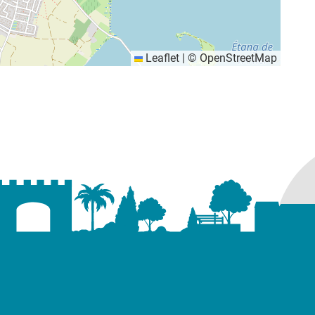
Leaflet
|
©
OpenStreetMap