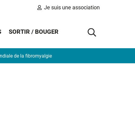
Je suis une association
S
SORTIR / BOUGER
AFFICHER 
ndiale de la fibromyalgie