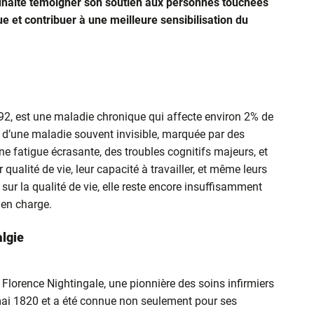
ouhaite témoigner son soutien aux personnes touchées
 et contribuer à une meilleure sensibilisation du
92, est une maladie chronique qui affecte environ 2% de
t d’une maladie souvent invisible, marquée par des
ne fatigue écrasante, des troubles cognitifs majeurs, et
ualité de vie, leur capacité à travailler, et même leurs
sur la qualité de vie, elle reste encore insuffisamment
 en charge.
algie
lorence Nightingale, une pionnière des soins infirmiers
mai 1820 et a été connue non seulement pour ses