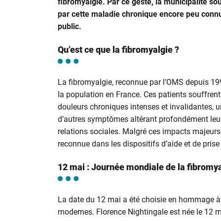
fibromyalgie.
Par ce geste, la municipalité s
par cette maladie chronique encore peu connue
public.
Qu’est ce que la fibromyalgie ?
La fibromyalgie, reconnue par l’OMS depuis 19
la population en France. Ces patients souffren
douleurs chroniques intenses et invalidantes, u
d’autres symptômes altérant profondément leur q
relations sociales. Malgré ces impacts majeurs 
reconnue dans les dispositifs d’aide et de prise
12 mai : Journée mondiale de la fibromy
La date du 12 mai a été choisie en hommage à F
modernes. Florence Nightingale est née le 12 