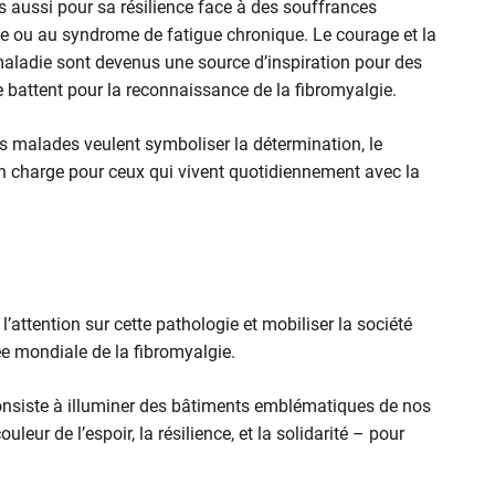
s aussi pour sa résilience face à des souffrances
ie ou au syndrome de fatigue chronique. Le courage et la
maladie sont devenus une source d’inspiration pour des
 battent pour la reconnaissance de la fibromyalgie.
les malades veulent symboliser la détermination, le
en charge pour ceux qui vivent quotidiennement avec la
l’attention sur cette pathologie et mobiliser la société
ée mondiale de la fibromyalgie.
onsiste à illuminer des bâtiments emblématiques de nos
ouleur de l’espoir, la résilience, et la solidarité – pour