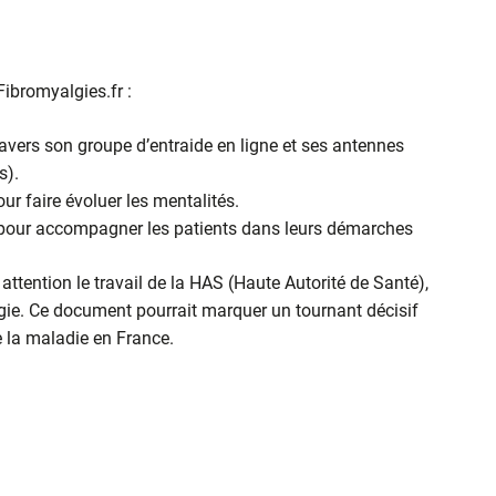
ibromyalgies.fr :
ravers son groupe d’entraide en ligne et ses antennes
s).
r faire évoluer les mentalités.
r pour accompagner les patients dans leurs démarches
attention le travail de la HAS (Haute Autorité de Santé),
lgie. Ce document pourrait marquer un tournant décisif
e la maladie en France.