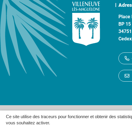
Adres
Place 
BP 15
34751
Cedex
Gestion des cookies
P
Ce site utilise des traceurs pour fonctionner et obtenir des statisti
vous souhaitez activer.