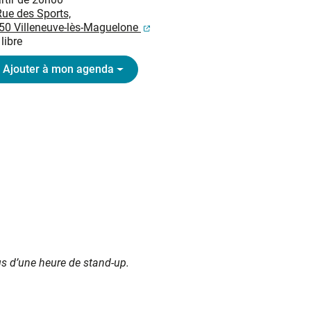
Rue des Sports,
(ouverture dans un nouvel onglet
50 Villeneuve-lès-Maguelone
 libre
Ajouter à mon agenda
us d’une heure de stand-up.