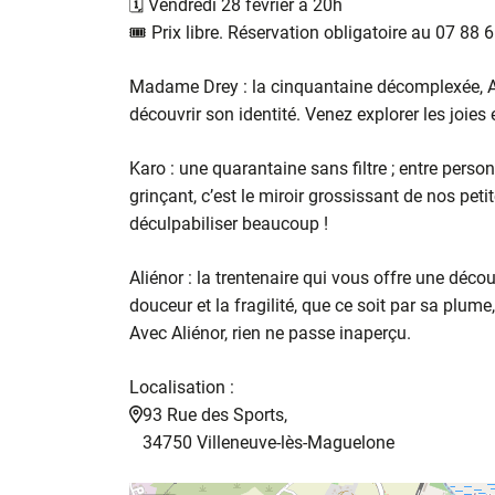
🗓️ Vendredi 28 février à 20h
🎟️ Prix libre. Réservation obligatoire au 07 88 
Madame Drey : la cinquantaine décomplexée, A
découvrir son identité. Venez explorer les joies
Karo : une quarantaine sans filtre ; entre per
grinçant, c’est le miroir grossissant de nos pe
déculpabiliser beaucoup !
Aliénor : la trentenaire qui vous offre une décou
douceur et la fragilité, que ce soit par sa plume
Avec Aliénor, rien ne passe inaperçu.
Localisation :
93 Rue des Sports,
34750 Villeneuve-lès-Maguelone