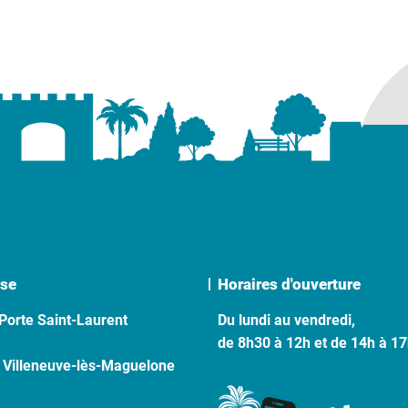
se
Horaires d'ouverture
Porte Saint-Laurent
Du lundi au vendredi,
de 8h30 à 12h et de 14h à 1
 Villeneuve-lès-Maguelone