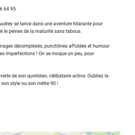
66 64 95.
udrey se lance dans une aventure hilarante pour
 et le peines de la maturité sans tabous.
sonnages décomplexés, punchlines affutées et humour
tites imperfections ! On se moque un peu, pour
verte de son quotidien, célibataire active. Oubliez la
, son style ou son mètre 90 !