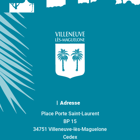
Adresse
Place Porte Saint-Laurent
BP 15
34751 Villeneuve-lès-Maguelone
Cedex