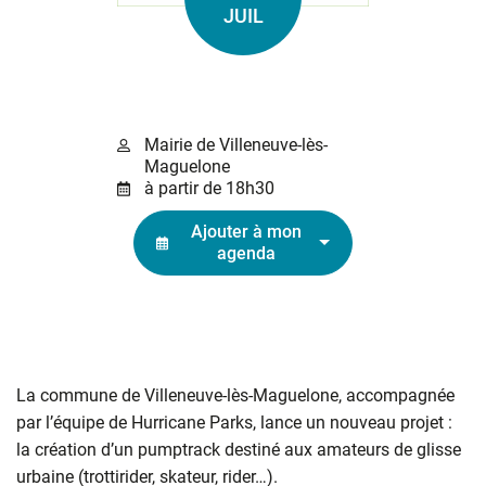
Le
JUIL
Mairie de Villeneuve-lès-
Maguelone
à partir de 18h30
Ajouter à mon
agenda
La commune de Villeneuve-lès-Maguelone, accompagnée
par l’équipe de Hurricane Parks, lance un nouveau projet :
la création d’un pumptrack destiné aux amateurs de glisse
urbaine (trottirider, skateur, rider…).