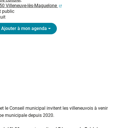
(ouverture dans un nouvel onglet
50 Villeneuve-lès-Maguelone
 public
uit
Ajouter à mon agenda
le Conseil municipal invitent les villeneuvois à venir
pe municipale depuis 2020.