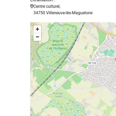
Centre culturel,
34750 Villeneuve-lès-Maguelone
+
−