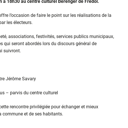
in à 18h30 au centre culturel Bérenger de Frédol.
re l’occasion de faire le point sur les réalisations de la
ar les électeurs.
é, associations, festivités, services publics municipaux,
s qui seront abordés lors du discours général de
i suivront.
âtre Jérôme Savary
s – parvis du centre culturel
cette rencontre privilégiée pour échanger et mieux
la commune et de ses habitants.