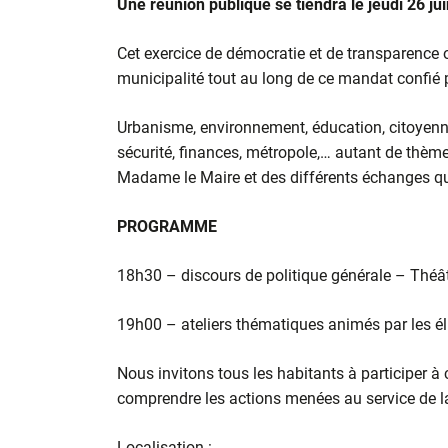
Une réunion publique se tiendra le jeudi 26 ju
Cet exercice de démocratie et de transparence off
municipalité tout au long de ce mandat confié p
Urbanisme, environnement, éducation, citoyennet
sécurité, finances, métropole,… autant de thème
Madame le Maire et des différents échanges qu
PROGRAMME
18h30 – discours de politique générale – Thé
19h00 – ateliers thématiques animés par les élu
Nous invitons tous les habitants à participer à 
comprendre les actions menées au service de 
Localisation :