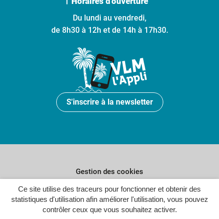
Horaires d'ouverture
Du lundi au vendredi,
de 8h30 à 12h et de 14h à 17h30.
S'inscrire à la newsletter
Gestion des cookies
Ce site utilise des traceurs pour fonctionner et obtenir des
Plan du site
statistiques d'utilisation afin améliorer l'utilisation, vous pouvez
Politique de confidentialité
contrôler ceux que vous souhaitez activer.