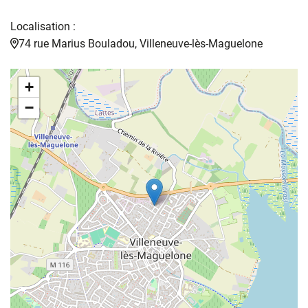
Localisation :
74 rue Marius Bouladou, Villeneuve-lès-Maguelone
+
−