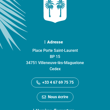
Adresse
Place Porte Saint-Laurent
BP 15
34751 Villeneuve-lès-Maguelone
Cedex
+33 4 67 69 75 75
Nous écrire