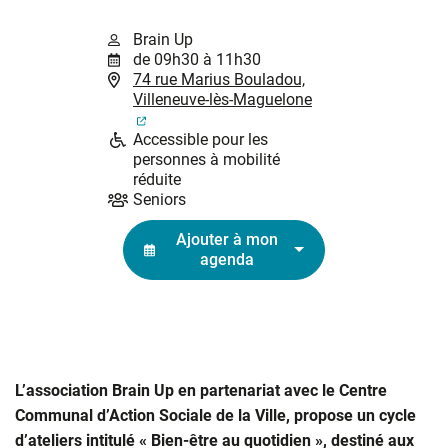
Brain Up
de 09h30 à 11h30
74 rue Marius Bouladou,
Villeneuve-lès-Maguelone
(ouverture dans un nouvel onglet)
Accessible pour les
personnes à mobilité
réduite
Seniors
Ajouter à mon
agenda
L’association Brain Up en partenariat avec le Centre
Communal d’Action Sociale de la Ville, propose un cycle
d’ateliers intitulé
« Bien-être au quotidien »
, destiné aux