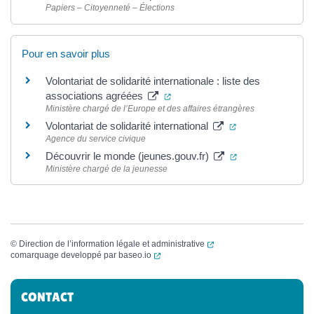
Papiers – Citoyenneté – Élections
Pour en savoir plus
Volontariat de solidarité internationale : liste des
(ouverture dans un nouvel ongle
associations agréées
Ministère chargé de l’Europe et des affaires étrangères
(ouverture dans 
Volontariat de solidarité international
Agence du service civique
(ouverture dans 
Découvrir le monde (jeunes.gouv.fr)
Ministère chargé de la jeunesse
(ouverture dans un nouvel
©
Direction de l’information légale et administrative
(ouverture dans un nouvel onglet)
comarquage developpé par
baseo.io
Informations complémentaires
CONTACT