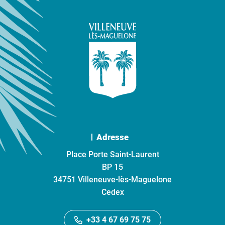
Adresse
Place Porte Saint-Laurent
BP 15
34751 Villeneuve-lès-Maguelone
Cedex
+33 4 67 69 75 75