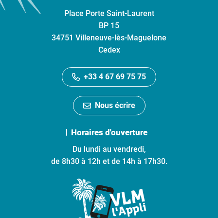
Place Porte Saint-Laurent
BP 15
34751 Villeneuve-lès-Maguelone
Cedex
+33 4 67 69 75 75
Nous écrire
Horaires d'ouverture
Du lundi au vendredi,
de 8h30 à 12h et de 14h à 17h30.