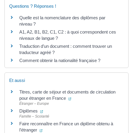
Questions ? Réponses !
Quelle est la nomenclature des diplômes par
niveau ?
A1, A2, B1, B2, C1, C2 : à quoi correspondent ces
niveaux de langue ?
Traduction d’un document : comment trouver un
traducteur agréé ?
Comment obtenir la nationalité française ?
Et aussi
Titres, carte de séjour et documents de circulation
(ouverture dans un nouvel ongle
pour étranger en France
Étranger – Europe
(ouverture dans un nouvel onglet)
Diplômes
Famille – Scolarité
Faire reconnaître en France un diplôme obtenu à
(ouverture dans un nouvel onglet)
l’étranger