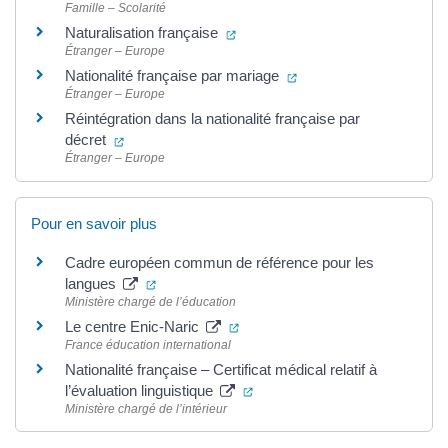
Famille – Scolarité
(ouverture dans un nouvel onglet
Naturalisation française
Étranger – Europe
(ouverture dans un nouv
Nationalité française par mariage
Étranger – Europe
Réintégration dans la nationalité française par
(ouverture dans un nouvel onglet)
décret
Étranger – Europe
Pour en savoir plus
Cadre européen commun de référence pour les
(ouverture dans un nouvel onglet)
langues
Ministère chargé de l’éducation
(ouverture dans un nouvel ongle
Le centre Enic-Naric
France éducation international
Nationalité française – Certificat médical relatif à
(ouverture dans un nouvel ong
l’évaluation linguistique
Ministère chargé de l’intérieur