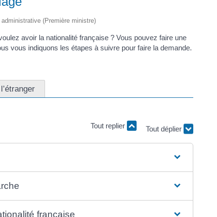
iage
t administrative (Première ministre)
oulez avoir la nationalité française ? Vous pouvez faire une
Nous vous indiquons les étapes à suivre pour faire la demande.
l’étranger
Tout replier
Tout déplier
arche
tionalité française