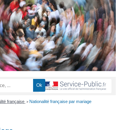
lité française
Nationalité française par mariage
>