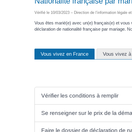
Nationalité française par mar
Vérifié le 10/03/2023 – Direction de l’information légale e
Vous êtes marié(e) avec un(e) français(e) et vous v
déclaration de nationalité française par mariage. 
Vous vivez en France
Vous vivez à 
Vérifier les conditions à remplir
Se renseigner sur le prix de la dém
Faire le dossier de déclaration de na