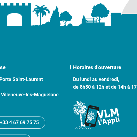
se
Horaires d'ouverture
Porte Saint-Laurent
Du lundi au vendredi,
de 8h30 à 12h et de 14h à 1
 Villeneuve-lès-Maguelone
+33 4 67 69 75 75