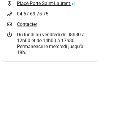
(ouverture dans un nouvel o
Place Porte Saint-Laurent
04 67 69 75 75
Contacter
Du lundi au vendredi de 08h30 à
12h00 et de 14h00 à 17h30.
Permanence le mercredi jusqu’à
19h.