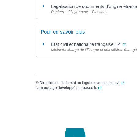
Légalisation de documents d’origine étrangè
Papiers – Citoyenneté – Élections
Pour en savoir plus
(ouve
État civil et nationalité française
Ministère chargé de l’Europe et des affaires étrang
(ouvert
©
Direction de l’information légale et administrative
(ouverture dans un no
comarquage developpé par
baseo.io