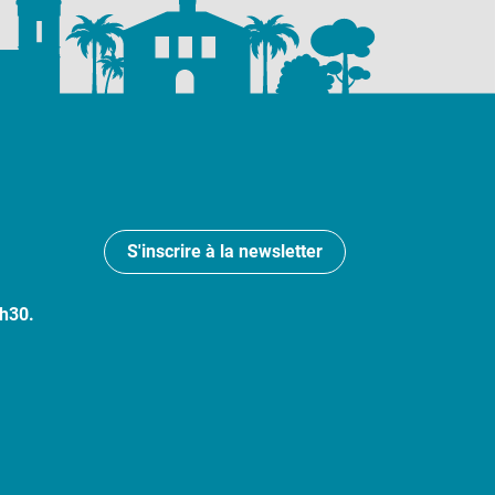
S'inscrire à la newsletter
7h30.