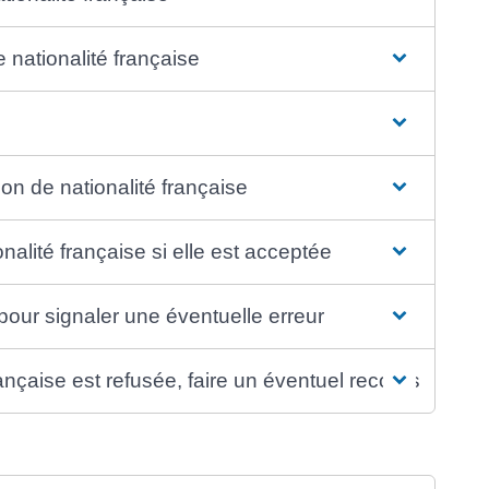
 nationalité française
tion de nationalité française
nalité française si elle est acceptée
é pour signaler une éventuelle erreur
rançaise est refusée, faire un éventuel recours