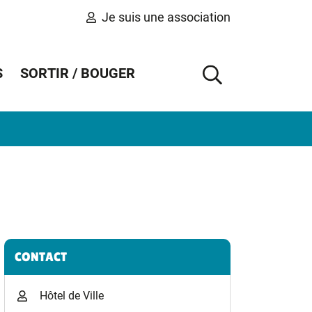
Je suis une association
S
SORTIR / BOUGER
AFFICHER 
Informations complémentaires
CONTACT
Hôtel de Ville