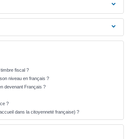
timbre fiscal ?
 son niveau en français ?
en devenant Français ?
nce ?
accueil dans la citoyenneté française) ?