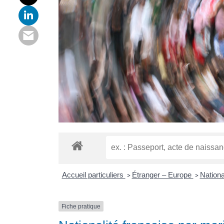
Accueil particuliers
Étranger – Europe
Nationa
>
>
Fiche pratique