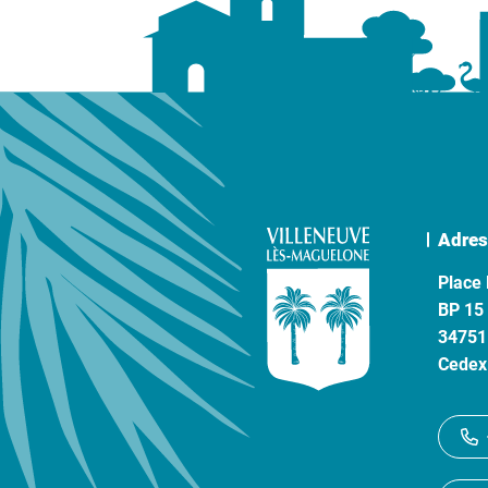
Adres
Place 
BP 15
34751
Cedex