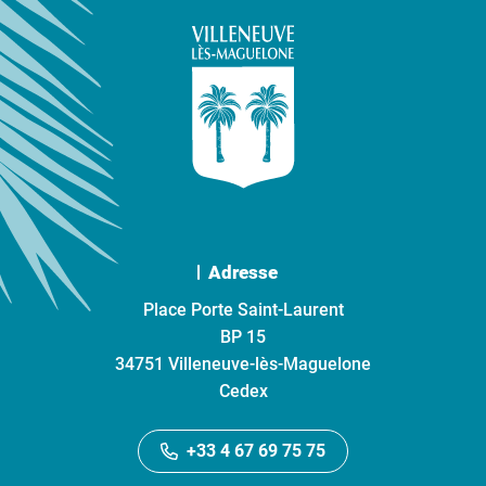
Adresse
Place Porte Saint-Laurent
BP 15
34751 Villeneuve-lès-Maguelone
Cedex
+33 4 67 69 75 75