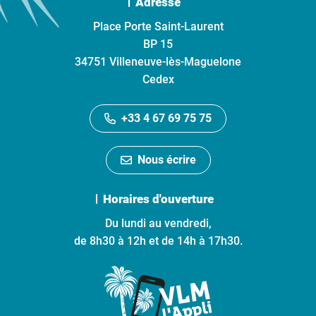
Adresse
Place Porte Saint-Laurent
BP 15
34751 Villeneuve-lès-Maguelone
Cedex
+33 4 67 69 75 75
Nous écrire
Horaires d'ouverture
Du lundi au vendredi,
de 8h30 à 12h et de 14h à 17h30.