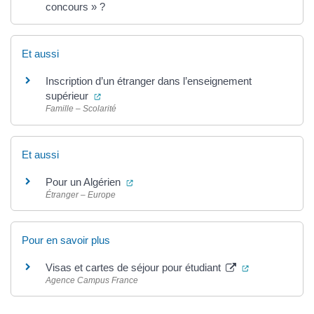
concours » ?
Et aussi
Inscription d’un étranger dans l’enseignement
(ouverture dans un nouvel onglet)
supérieur
Famille – Scolarité
Et aussi
(ouverture dans un nouvel onglet)
Pour un Algérien
Étranger – Europe
Pour en savoir plus
(ouverture dan
Visas et cartes de séjour pour étudiant
Agence Campus France