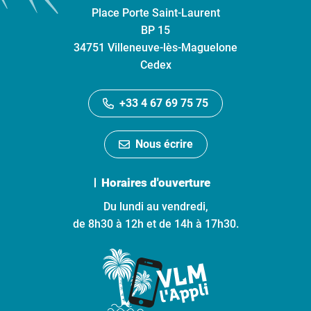
Place Porte Saint-Laurent
BP 15
34751 Villeneuve-lès-Maguelone
Cedex
+33 4 67 69 75 75
Nous écrire
Horaires d'ouverture
Du lundi au vendredi,
de 8h30 à 12h et de 14h à 17h30.