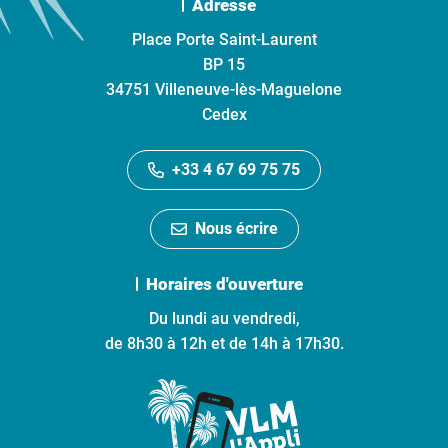
Adresse
Place Porte Saint-Laurent
BP 15
34751 Villeneuve-lès-Maguelone
Cedex
+33 4 67 69 75 75
Nous écrire
Horaires d'ouverture
Du lundi au vendredi,
de 8h30 à 12h et de 14h à 17h30.