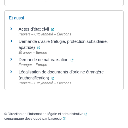
Et aussi
(ouverture dans un nouvel onglet)
Actes d’état civil
Papiers – Citoyenneté – Élections
Demande d’asile (réfugié, protection subsidiaire,
(ouverture dans un nouvel onglet)
apatride)
Étranger – Europe
(ouverture dans un nouvel ong
Demande de naturalisation
Étranger – Europe
Légalisation de documents d’origine étrangère
(ouverture dans un nouvel onglet)
(authentification)
Papiers – Citoyenneté – Élections
(ouverture dans un nouvel
©
Direction de l’information légale et administrative
(ouverture dans un nouvel onglet)
comarquage developpé par
baseo.io