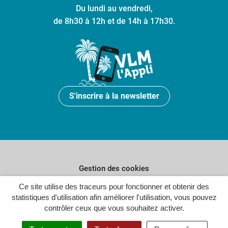
Du lundi au vendredi,
de 8h30 à 12h et de 14h à 17h30.
S'inscrire à la newsletter
Gestion des cookies
Ce site utilise des traceurs pour fonctionner et obtenir des
Plan du site
statistiques d'utilisation afin améliorer l'utilisation, vous pouvez
Politique de confidentialité
contrôler ceux que vous souhaitez activer.
Crédits