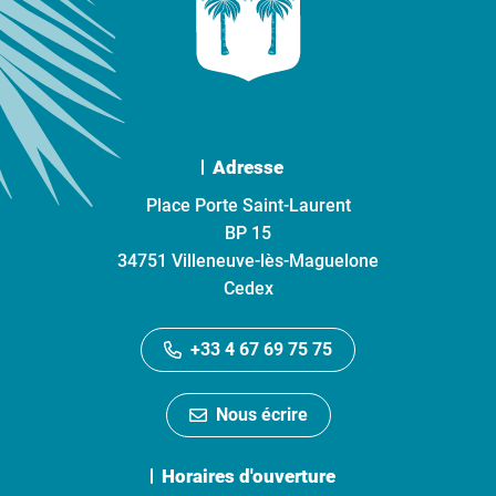
Adresse
Place Porte Saint-Laurent
BP 15
34751 Villeneuve-lès-Maguelone
Cedex
+33 4 67 69 75 75
Nous écrire
Horaires d'ouverture