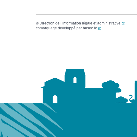
(ouvert
©
Direction de l’information légale et administrative
(ouverture dans un no
comarquage developpé par
baseo.io