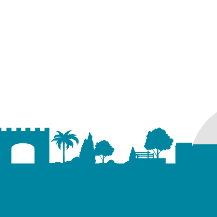
ure dans un nouvel onglet)
uvel onglet)