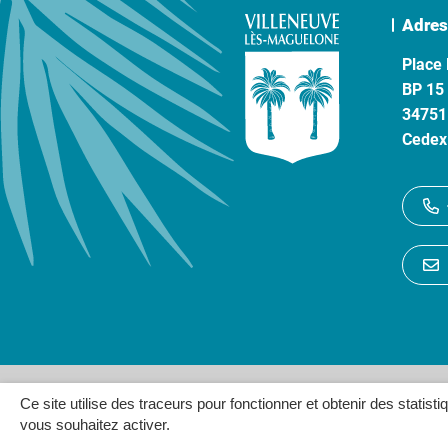
Adres
Place 
BP 15
34751
Cedex
Gestion des cookies
P
Ce site utilise des traceurs pour fonctionner et obtenir des statisti
vous souhaitez activer.