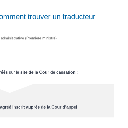
comment trouver un traducteur
t administrative (Première ministre)
réés
sur le
site de la Cour de cassation
:
agréé inscrit auprès de la Cour d’appel