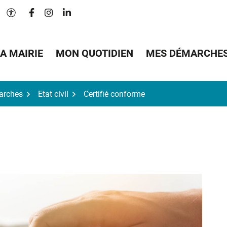
Lien vers le compte Facebook
Lien vers le compte Instagram
Lien vers le compte Linkedin
Paramètres d'accessibilité
A MAIRIE
MON QUOTIDIEN
MES DÉMARCHE
arches
Etat civil
Certifié conforme