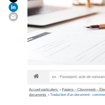
Accueil particuliers
Papiers – Citoyenneté – Éle
>
documents
Traduction d’un document : comment
>