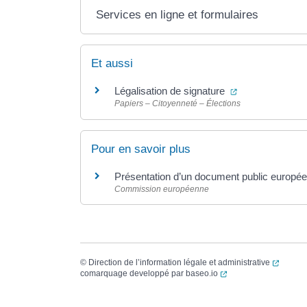
Services en ligne et formulaires
Et aussi
(ouverture dans
Légalisation de signature
Papiers – Citoyenneté – Élections
Pour en savoir plus
Présentation d’un document public europé
Commission européenne
(ouvert
©
Direction de l’information légale et administrative
(ouverture dans un no
comarquage developpé par
baseo.io