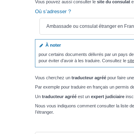
Vous pouvez aussi consulter le
site du consulat
e
Où s’adresser ?
Ambassade ou consulat étranger en Fra
À noter
pour certains documents délivrés par un pays d
pour éviter d’avoir à les traduire. Consultez le
sit
Vous cherchez un
traducteur agréé
pour faire un
Par exemple pour traduire en français un permis d
Un
traducteur agréé
est un
expert judiciaire
insc
Nous vous indiquons comment consulter la liste d
l’étranger.