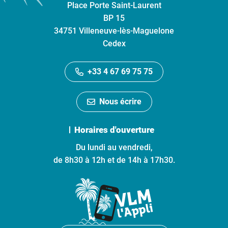
Place Porte Saint-Laurent
BP 15
34751 Villeneuve-lès-Maguelone
Cedex
+33 4 67 69 75 75
Nous écrire
Horaires d'ouverture
Du lundi au vendredi,
de 8h30 à 12h et de 14h à 17h30.