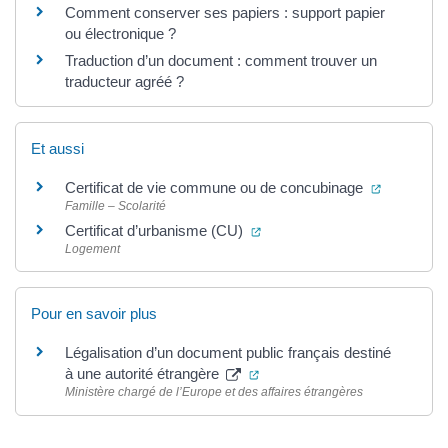
Comment conserver ses papiers : support papier
ou électronique ?
Traduction d’un document : comment trouver un
traducteur agréé ?
Et aussi
(ouverture
Certificat de vie commune ou de concubinage
Famille – Scolarité
(ouverture dans un nouvel on
Certificat d’urbanisme (CU)
Logement
Pour en savoir plus
Légalisation d’un document public français destiné
(ouverture dans un nouvel on
à une autorité étrangère
Ministère chargé de l’Europe et des affaires étrangères