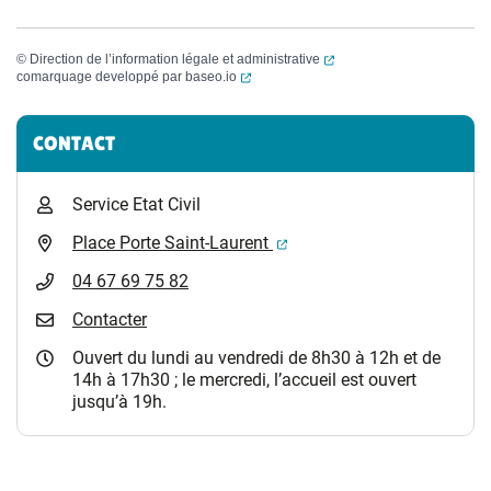
(ouverture dans un nouvel
©
Direction de l’information légale et administrative
(ouverture dans un nouvel onglet)
comarquage developpé par
baseo.io
Informations complémentaires
CONTACT
Service Etat Civil
(ouverture dans un nouvel 
Place Porte Saint-Laurent
04 67 69 75 82
Contacter
Ouvert du lundi au vendredi de 8h30 à 12h et de
14h à 17h30 ; le mercredi, l’accueil est ouvert
jusqu’à 19h.