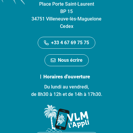
Place Porte Saint-Laurent
BP 15
34751 Villeneuve-lès-Maguelone
Cedex
+33 4 67 69 75 75
Nous écrire
Horaires d'ouverture
Du lundi au vendredi,
de 8h30 à 12h et de 14h à 17h30.