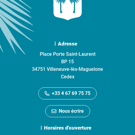
Adresse
Place Porte Saint-Laurent
BP 15
34751 Villeneuve-lès-Maguelone
Cedex
+33 4 67 69 75 75
Nous écrire
Horaires d'ouverture