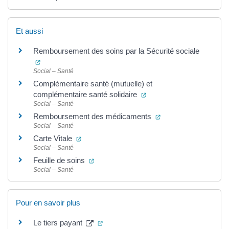
Et aussi
Remboursement des soins par la Sécurité sociale
(ouverture dans un nouvel onglet)
Social – Santé
Complémentaire santé (mutuelle) et
(ouverture dans un nouve
complémentaire santé solidaire
Social – Santé
(ouverture dans un n
Remboursement des médicaments
Social – Santé
(ouverture dans un nouvel onglet)
Carte Vitale
Social – Santé
(ouverture dans un nouvel onglet)
Feuille de soins
Social – Santé
Pour en savoir plus
(ouverture dans un nouvel onglet)
Le tiers payant