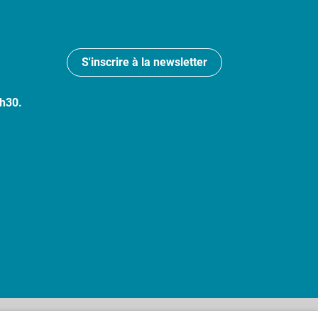
S'inscrire à la newsletter
7h30.
 : partiellement conforme