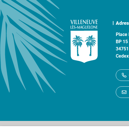
Adres
Place 
BP 15
34751
Cedex
Gestion des cookies
P