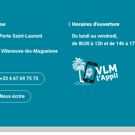
se
Horaires d'ouverture
Porte Saint-Laurent
Du lundi au vendredi,
de 8h30 à 12h et de 14h à 1
 Villeneuve-lès-Maguelone
+33 4 67 69 75 75
Nous écrire
lan du site
Politique de confidentialité
Crédits
Accessibilité