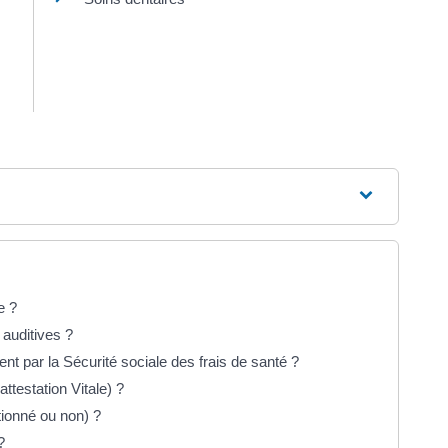
e ?
auditives ?
nt par la Sécurité sociale des frais de santé ?
ttestation Vitale) ?
tionné ou non) ?
?