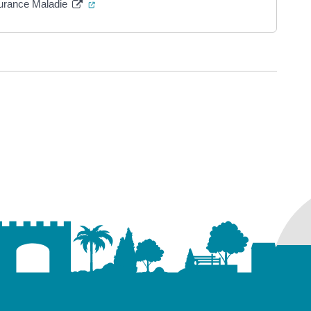
(ouverture dans un nouvel onglet)
ssurance Maladie
ure dans un nouvel onglet)
uvel onglet)