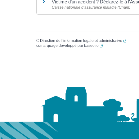
Victime d’un accident ? Déclarez-le à l’A
Caisse nationale d’assurance maladie (Cnam)
(ouvert
©
Direction de l’information légale et administrative
(ouverture dans un no
comarquage developpé par
baseo.io