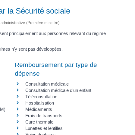
 la Sécurité sociale
t administrative (Première ministre)
sent principalement aux personnes relevant du régime
régimes n’y sont pas développées.
Remboursement par type de
dépense
Consultation médicale
Consultation médicale d’un enfant
Téléconsultation
Hospitalisation
AM)
Médicaments
Frais de transports
Cure thermale
Lunettes et lentilles
Soins dentaires