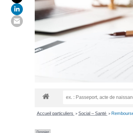
Accueil particuliers
Social – Santé
Remboursem
>
>
Dossier