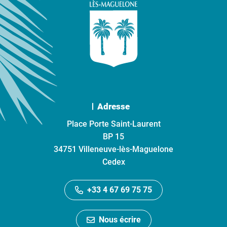
Adresse
Place Porte Saint-Laurent
BP 15
34751 Villeneuve-lès-Maguelone
Cedex
+33 4 67 69 75 75
Nous écrire