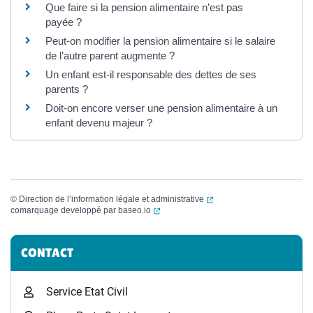
Que faire si la pension alimentaire n’est pas
payée ?
Peut-on modifier la pension alimentaire si le salaire
de l’autre parent augmente ?
Un enfant est-il responsable des dettes de ses
parents ?
Doit-on encore verser une pension alimentaire à un
enfant devenu majeur ?
(ouverture dans un nouvel
©
Direction de l’information légale et administrative
(ouverture dans un nouvel onglet)
comarquage developpé par
baseo.io
Informations complémentaires
CONTACT
Service Etat Civil