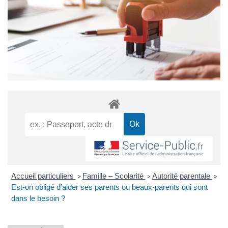
Accueil particuliers
Famille – Scolarité
Autorité parentale
>
>
>
Est-on obligé d’aider ses parents ou beaux-parents qui sont
dans le besoin ?