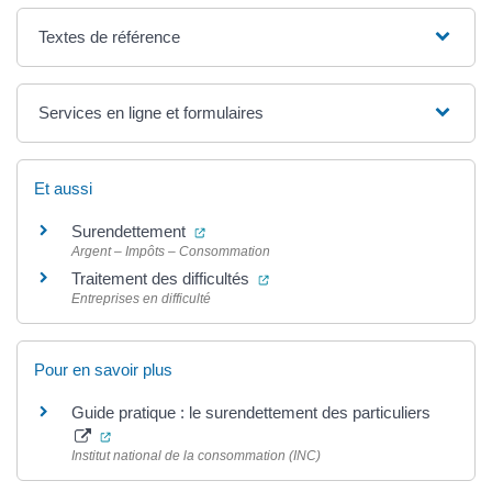
Textes de référence
Services en ligne et formulaires
Et aussi
(ouverture dans un nouvel onglet)
Surendettement
Argent – Impôts – Consommation
(ouverture dans un nouvel ongl
Traitement des difficultés
Entreprises en difficulté
Pour en savoir plus
Guide pratique : le surendettement des particuliers
(ouverture dans un nouvel onglet)
Institut national de la consommation (INC)