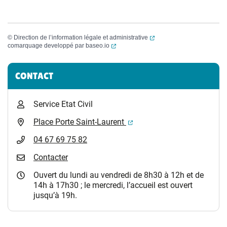
(ouverture dans un nouvel
©
Direction de l’information légale et administrative
(ouverture dans un nouvel onglet)
comarquage developpé par
baseo.io
Informations complémentaires
CONTACT
Service Etat Civil
(ouverture dans un nouvel 
Place Porte Saint-Laurent
04 67 69 75 82
Contacter
Ouvert du lundi au vendredi de 8h30 à 12h et de
14h à 17h30 ; le mercredi, l’accueil est ouvert
jusqu’à 19h.