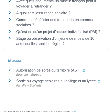
Avec quels documents un mineur français peut-il
voyager à l’étranger ?
À quoi sert l’assurance scolaire ?
Comment bénéficier des transports en commun
scolaires ?
Qu’est-ce qu’un projet d’accueil individualisé (PAI) ?
Stage ou observation d’un jeune de moins de 16
ans : quelles sont les règles ?
Et aussi
(ouverture dans 
Autorisation de sortie du territoire (AST)
Étranger – Europe
(ouvert
Sortie ou voyage scolaires au collège et au lycée
Famille – Scolarité