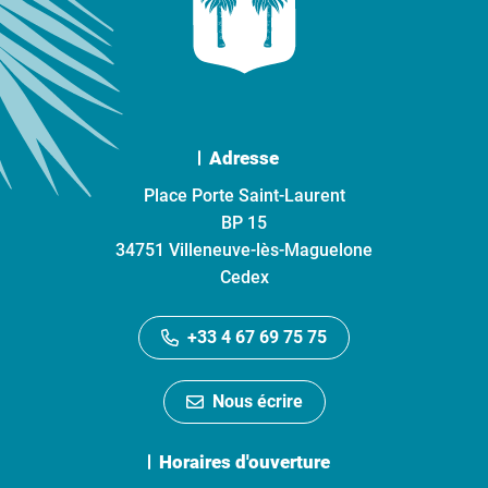
Adresse
Place Porte Saint-Laurent
BP 15
34751 Villeneuve-lès-Maguelone
Cedex
+33 4 67 69 75 75
Nous écrire
Horaires d'ouverture