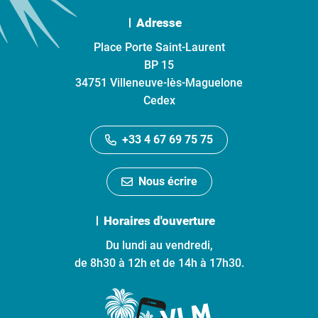
Adresse
Place Porte Saint-Laurent
BP 15
34751 Villeneuve-lès-Maguelone
Cedex
+33 4 67 69 75 75
Nous écrire
Horaires d'ouverture
Du lundi au vendredi,
de 8h30 à 12h et de 14h à 17h30.