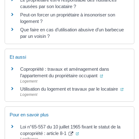
causées par son locataire ?
Peut-on forcer un propriétaire à insonoriser son
logement ?
Que faire en cas d’utilisation abusive d’un barbecue
par un voisin ?
Et aussi
Copropriété : travaux et aménagement dans
(ouverture dans u
l’appartement du propriétaire occupant
Logement
(ouvert
Utilisation du logement et travaux par le locataire
Logement
Pour en savoir plus
Loi n°65-557 du 10 juillet 1965 fixant le statut de la
(ouverture dans un nouvel ong
copropriété : article 8-1