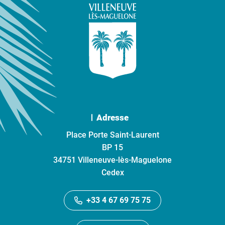
Adresse
Place Porte Saint-Laurent
BP 15
34751 Villeneuve-lès-Maguelone
Cedex
+33 4 67 69 75 75