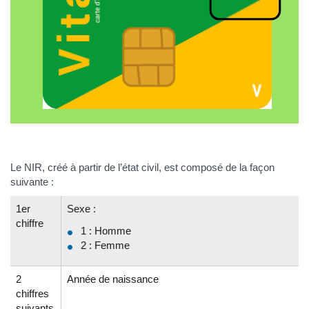
Le NIR, créé à partir de l’état civil, est composé de la façon
suivante :
1er
Sexe :
chiffre
1 : Homme
2 : Femme
2
Année de naissance
chiffres
suivants