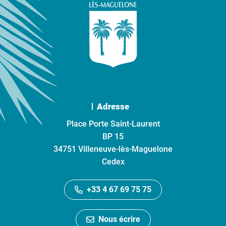
Adresse
Place Porte Saint-Laurent
BP 15
34751 Villeneuve-lès-Maguelone
Cedex
+33 4 67 69 75 75
Nous écrire