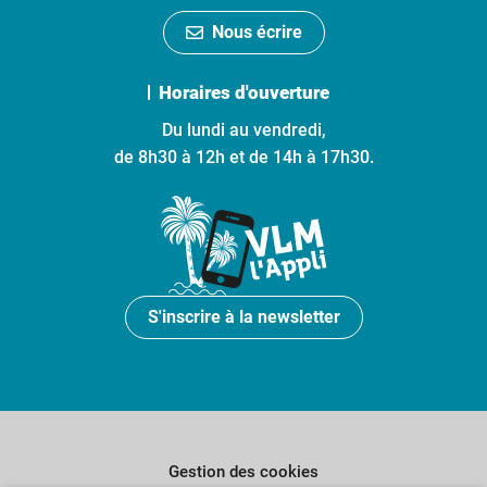
Nous écrire
Horaires d'ouverture
Du lundi au vendredi,
de 8h30 à 12h et de 14h à 17h30.
S'inscrire à la newsletter
Gestion des cookies