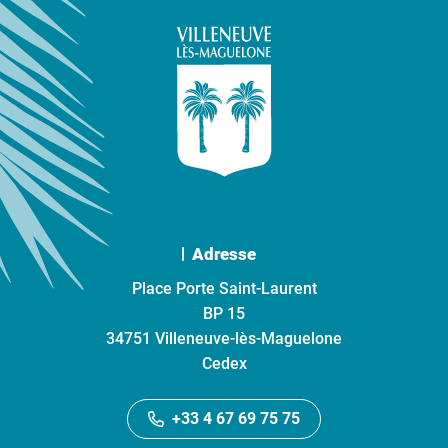
Adresse
Place Porte Saint-Laurent
BP 15
34751 Villeneuve-lès-Maguelone
Cedex
+33 4 67 69 75 75