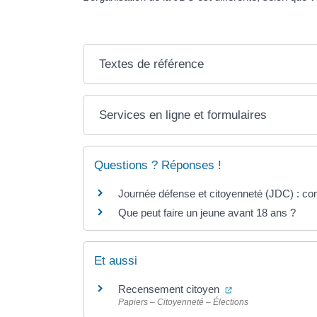
Textes de référence
Services en ligne et formulaires
Questions ? Réponses !
Journée défense et citoyenneté (JDC) : com
Que peut faire un jeune avant 18 ans ?
Et aussi
(ouverture dans un
Recensement citoyen
Papiers – Citoyenneté – Élections