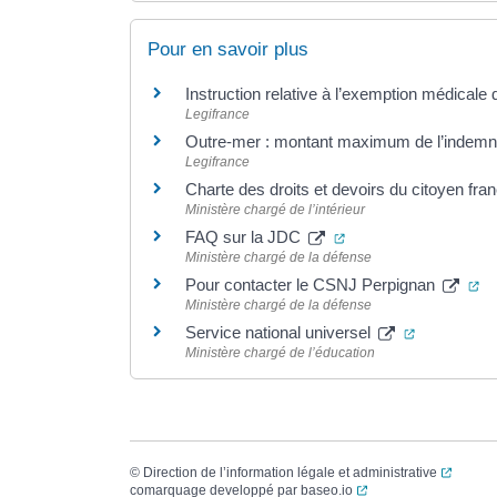
Pour en savoir plus
Instruction relative à l’exemption médicale 
Legifrance
Outre-mer : montant maximum de l’indemnit
Legifrance
Charte des droits et devoirs du citoyen fra
Ministère chargé de l’intérieur
(ouverture dans un n
FAQ sur la JDC
Ministère chargé de la défense
(o
Pour contacter le CSNJ Perpignan
Ministère chargé de la défense
(ouverture 
Service national universel
Ministère chargé de l’éducation
(ouvert
©
Direction de l’information légale et administrative
(ouverture dans un no
comarquage developpé par
baseo.io