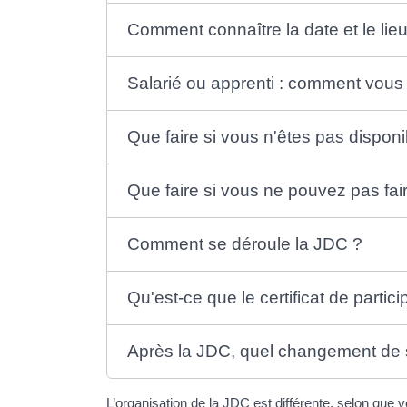
Comment connaître la date et le lie
Salarié ou apprenti : comment vous
Que faire si vous n'êtes pas disponi
Que faire si vous ne pouvez pas fai
Comment se déroule la JDC ?
Qu'est-ce que le certificat de partic
Après la JDC, quel changement de s
L’organisation de la JDC est différente, selon que