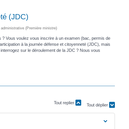
eté (JDC)
t administrative (Première ministre)
s ? Vous voulez vous inscrire à un examen (bac, permis de
articipation à la journée défense et citoyenneté (JDC), mais
interrogez sur le déroulement de la JDC ? Nous vous
Tout replier
Tout déplier