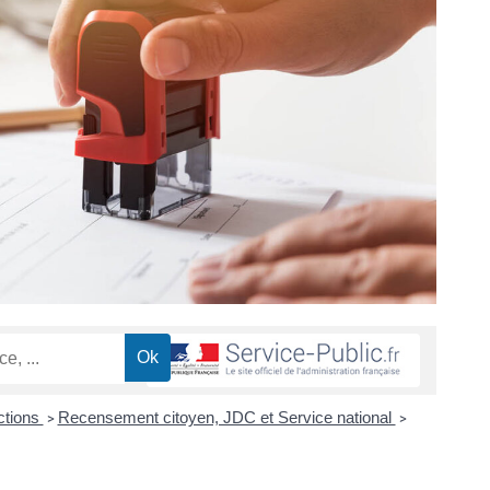
ctions
Recensement citoyen, JDC et Service national
>
>