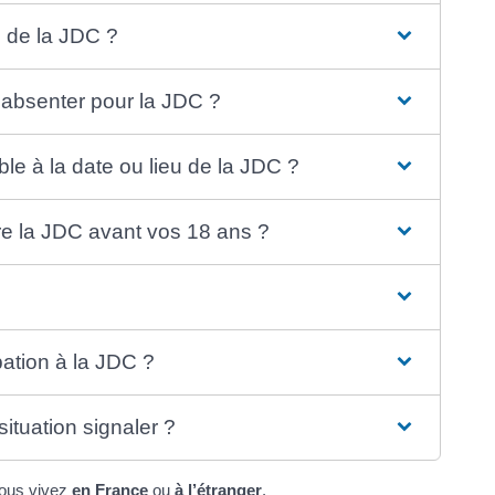
u de la JDC ?
 absenter pour la JDC ?
ble à la date ou lieu de la JDC ?
re la JDC avant vos 18 ans ?
ipation à la JDC ?
ituation signaler ?
 vous vivez
en France
ou
à l’étranger
.