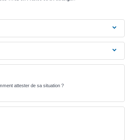
ment attester de sa situation ?
 nouvel onglet)