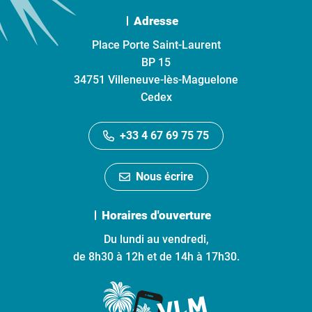
Adresse
Place Porte Saint-Laurent
BP 15
34751 Villeneuve-lès-Maguelone
Cedex
+33 4 67 69 75 75
Nous écrire
Horaires d'ouverture
Du lundi au vendredi,
de 8h30 à 12h et de 14h à 17h30.