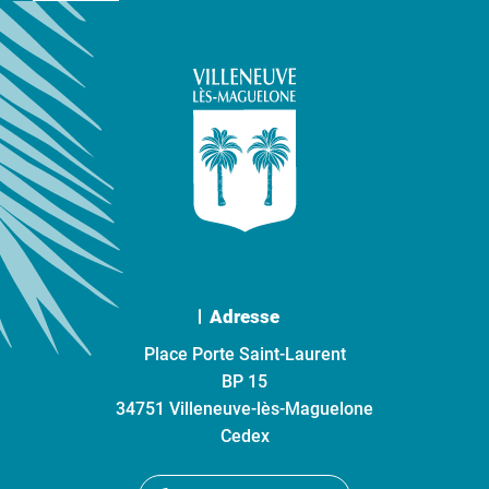
Adresse
Place Porte Saint-Laurent
BP 15
34751 Villeneuve-lès-Maguelone
Cedex