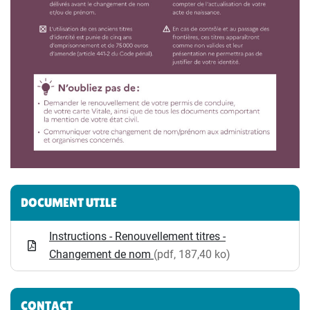
Informations complémentaires
DOCUMENT UTILE
Instructions - Renouvellement titres -
Changement de nom
(pdf, 187,40 ko)
CONTACT