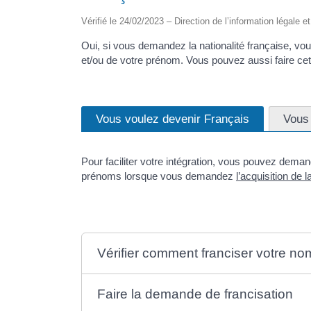
Vérifié le 24/02/2023 – Direction de l’information légale e
Oui, si vous demandez la nationalité française, vo
et/ou de votre prénom. Vous pouvez aussi faire c
Vous voulez devenir Français
Vous 
Pour faciliter votre intégration, vous pouvez deman
prénoms lorsque vous demandez
l’acquisition de l
Vérifier comment franciser votre n
Faire la demande de francisation