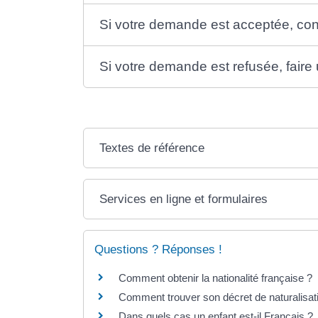
Si votre demande est acceptée, cons
Si votre demande est refusée, faire
Textes de référence
Services en ligne et formulaires
Questions ? Réponses !
Comment obtenir la nationalité française ?
Comment trouver son décret de naturalisatio
Dans quels cas un enfant est-il Français ?