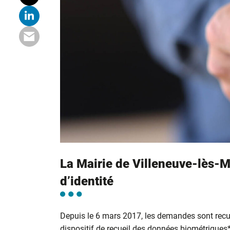
La Mairie de Villeneuve-lès-M
d’identité
Depuis le 6 mars 2017, les demandes sont recu
dispositif de recueil des données biométriques