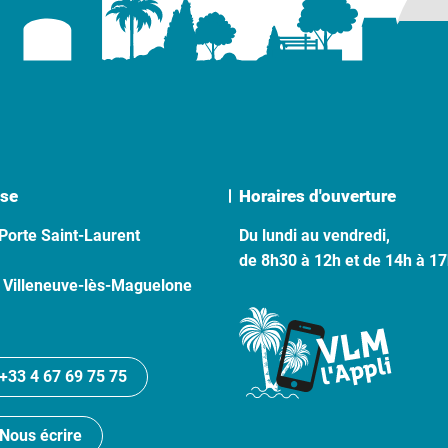
se
Horaires d'ouverture
Porte Saint-Laurent
Du lundi au vendredi,
de 8h30 à 12h et de 14h à 1
 Villeneuve-lès-Maguelone
+33 4 67 69 75 75
Nous écrire