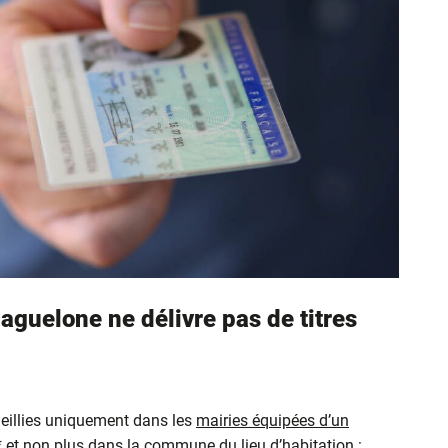
aguelone ne délivre pas de titres
eillies uniquement dans les
mairies équipées d’un
* et non plus dans la commune du lieu d’habitation :