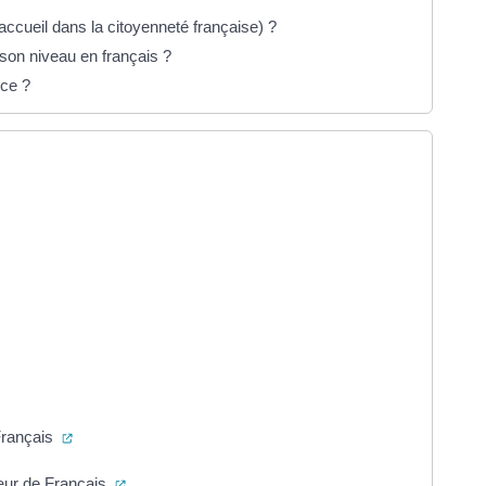
accueil dans la citoyenneté française) ?
 son niveau en français ?
nce ?
nouvel onglet)
l onglet)
verture dans un nouvel onglet)
ture dans un nouvel onglet)
ure dans un nouvel onglet)
(ouverture dans un nouvel onglet)
Français
(ouverture dans un nouvel onglet)
sœur de Français