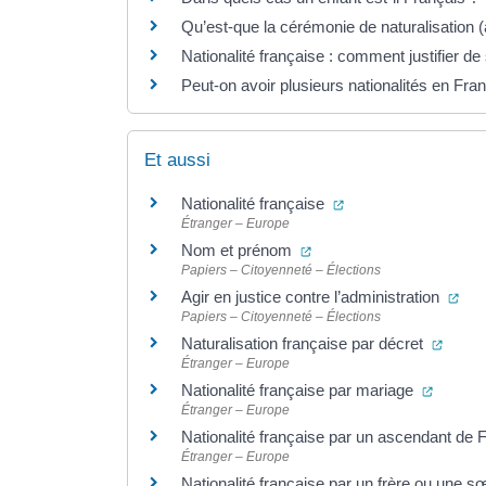
Qu’est-que la cérémonie de naturalisation (
Nationalité française : comment justifier de
Peut-on avoir plusieurs nationalités en Fra
Et aussi
(ouverture dans un 
Nationalité française
Étranger – Europe
(ouverture dans un nouve
Nom et prénom
Papiers – Citoyenneté – Élections
(ou
Agir en justice contre l’administration
Papiers – Citoyenneté – Élections
(ouver
Naturalisation française par décret
Étranger – Europe
(ouvert
Nationalité française par mariage
Étranger – Europe
Nationalité française par un ascendant de 
Étranger – Europe
Nationalité française par un frère ou une 