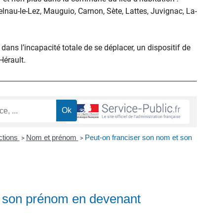
elnau-le-Lez, Mauguio, Carnon, Sète, Lattes, Juvignac, La-
ans l’incapacité totale de se déplacer, un dispositif de
’Hérault.
ctions
Nom et prénom
Peut-on franciser son nom et son
>
>
t son prénom en devenant