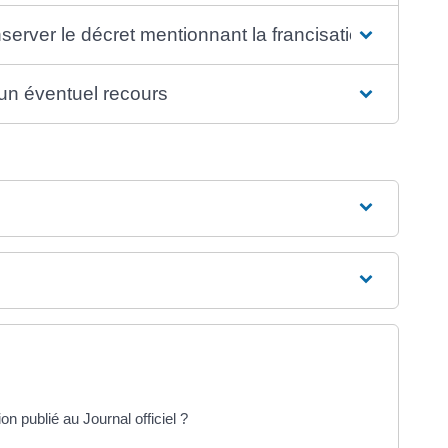
erver le décret mentionnant la francisation
 un éventuel recours
n publié au Journal officiel ?