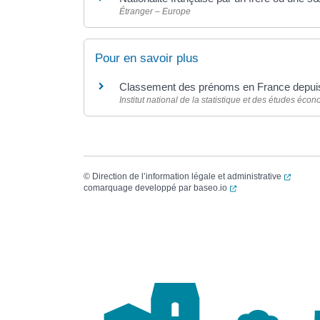
Étranger – Europe
Pour en savoir plus
Classement des prénoms en France depu
Institut national de la statistique et des études éco
(ouvert
©
Direction de l’information légale et administrative
(ouverture dans un no
comarquage developpé par
baseo.io