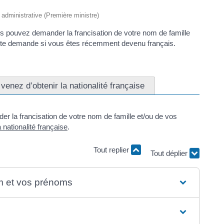
t administrative (Première ministre)
us pouvez demander la francisation de votre nom de famille
ette demande si vous êtes récemment devenu français.
venez d’obtenir la nationalité française
der la francisation de votre nom de famille et/ou de vos
a nationalité française
.
Tout replier
Tout déplier
om et vos prénoms