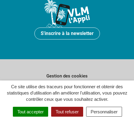
S'inscrire à la newsletter
Gestion des cookies
Plan du site
Ce site utilise des traceurs pour fonctionner et obtenir des
statistiques d'utilisation afin améliorer l'utilisation, vous pouvez
Politique de confidentialité
contrôler ceux que vous souhaitez activer.
Crédits
Tout accepter
Tout refuser
Personnaliser
Accessibilité : partiellement conforme