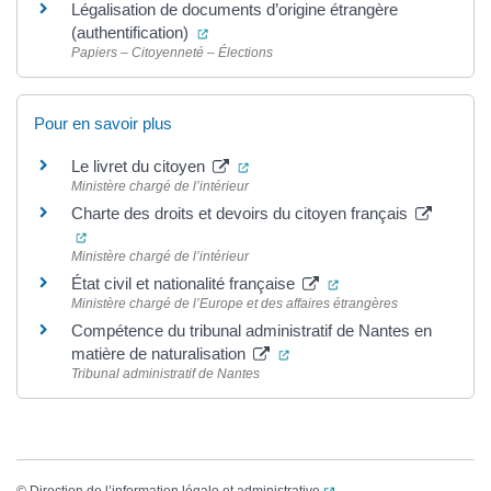
Légalisation de documents d’origine étrangère
(ouverture dans un nouvel onglet)
(authentification)
Papiers – Citoyenneté – Élections
Pour en savoir plus
(ouverture dans un nouvel onglet)
Le livret du citoyen
Ministère chargé de l’intérieur
Charte des droits et devoirs du citoyen français
(ouverture dans un nouvel onglet)
Ministère chargé de l’intérieur
(ouverture dans un no
État civil et nationalité française
Ministère chargé de l’Europe et des affaires étrangères
Compétence du tribunal administratif de Nantes en
(ouverture dans un nouvel on
matière de naturalisation
Tribunal administratif de Nantes
(ouverture dans un nouvel