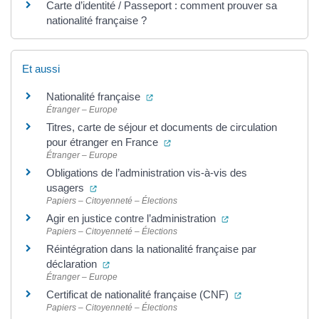
Carte d’identité / Passeport : comment prouver sa
nationalité française ?
Et aussi
(ouverture dans un nouvel onglet)
Nationalité française
Étranger – Europe
Titres, carte de séjour et documents de circulation
(ouverture dans un nouvel ongle
pour étranger en France
Étranger – Europe
Obligations de l’administration vis-à-vis des
(ouverture dans un nouvel onglet)
usagers
Papiers – Citoyenneté – Élections
(ouverture dans un 
Agir en justice contre l’administration
Papiers – Citoyenneté – Élections
Réintégration dans la nationalité française par
(ouverture dans un nouvel onglet)
déclaration
Étranger – Europe
(ouverture dans 
Certificat de nationalité française (CNF)
Papiers – Citoyenneté – Élections