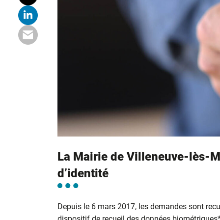
La Mairie de Villeneuve-lès-M
d’identité
Depuis le 6 mars 2017, les demandes sont recu
dispositif de recueil des données biométriques