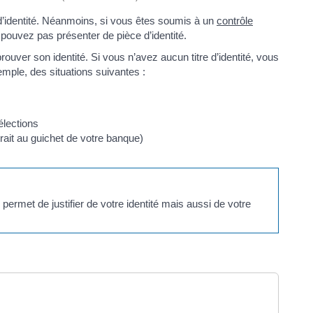
d’identité. Néanmoins, si vous êtes soumis à un
contrôle
 pouvez pas présenter de pièce d’identité.
prouver son identité. Si vous n’avez aucun titre d’identité, vous
xemple, des situations suivantes :
 élections
ait au guichet de votre banque)
 permet de justifier de votre identité mais aussi de votre