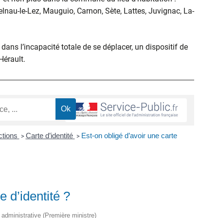
elnau-le-Lez, Mauguio, Carnon, Sète, Lattes, Juvignac, La-
ans l’incapacité totale de se déplacer, un dispositif de
’Hérault.
ctions
Carte d’identité
Est-on obligé d’avoir une carte
>
>
e d’identité ?
t administrative (Première ministre)