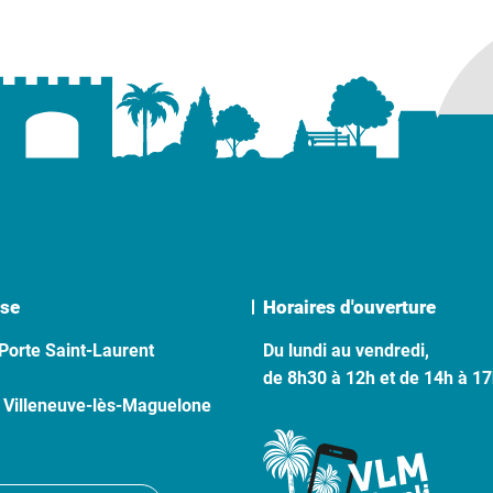
se
Horaires d'ouverture
Porte Saint-Laurent
Du lundi au vendredi,
de 8h30 à 12h et de 14h à 1
 Villeneuve-lès-Maguelone