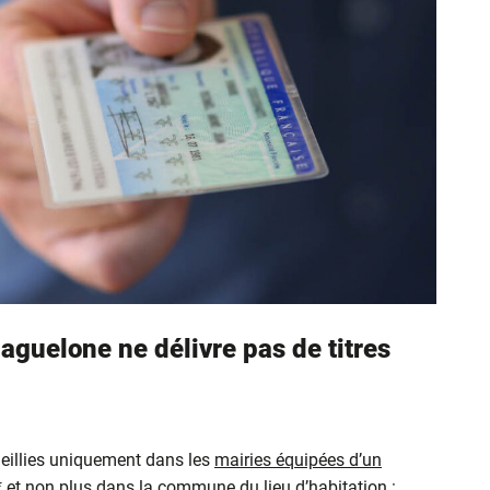
aguelone ne délivre pas de titres
eillies uniquement dans les
mairies équipées d’un
* et non plus dans la commune du lieu d’habitation :