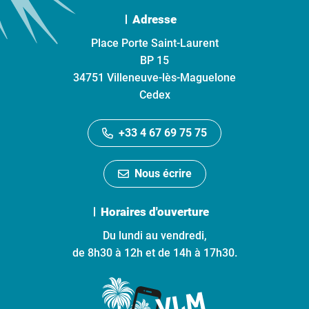
Adresse
Place Porte Saint-Laurent
BP 15
34751 Villeneuve-lès-Maguelone
Cedex
+33 4 67 69 75 75
Nous écrire
Horaires d'ouverture
Du lundi au vendredi,
de 8h30 à 12h et de 14h à 17h30.