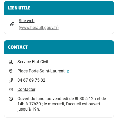
Informations complémentaires
LIEN UTILE
Site web
(www.herault.gouv.fr)
CONTACT
Service Etat Civil
(ouverture dans un nouvel 
Place Porte Saint-Laurent
04 67 69 75 82
Contacter
Ouvert du lundi au vendredi de 8h30 à 12h et de
14h à 17h30 ; le mercredi, l’accueil est ouvert
jusqu’à 19h.