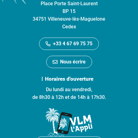
Place Porte Saint-Laurent
BP 15
34751 Villeneuve-lès-Maguelone
Cedex
+33 4 67 69 75 75
Nous écrire
Horaires d'ouverture
Du lundi au vendredi,
de 8h30 à 12h et de 14h à 17h30.