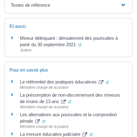
Textes de référence
Et aussi
Mineur délinquant : déroulement des poursuites à
(ouverture dans un nouvel o
partir du 30 septembre 2021
Justice
Pour en savoir plus
(ouverture dan
Le référentiel des pratiques éducatives
Ministère chargé de la justice
La présomption de non-discernement des mineurs
(ouverture dans un nouvel onglet
de moins de 13 ans
Ministère chargé de la justice
Les alternatives aux poursuites et la composition
(ouverture dans un nouvel onglet)
pénale
Ministère chargé de la justice
(ouverture dans un nou
La mesure éducative judiciaire