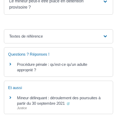
Le mineur peut-il être placé en détention
provisoire ?
Textes de référence
Questions ? Réponses !
Procédure pénale : qu’est-ce qu’un adulte
approprié ?
Et aussi
Mineur délinquant : déroulement des poursuites à
(ouverture dans un nouvel o
partir du 30 septembre 2021
Justice