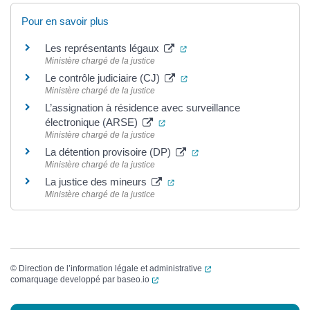
Pour en savoir plus
(ouverture dans un nouvel o
Les représentants légaux
Ministère chargé de la justice
(ouverture dans un nouvel 
Le contrôle judiciaire (CJ)
Ministère chargé de la justice
L’assignation à résidence avec surveillance
(ouverture dans un nouvel ongle
électronique (ARSE)
Ministère chargé de la justice
(ouverture dans un nouve
La détention provisoire (DP)
Ministère chargé de la justice
(ouverture dans un nouvel ong
La justice des mineurs
Ministère chargé de la justice
(ouverture dans un nouvel
©
Direction de l’information légale et administrative
(ouverture dans un nouvel onglet)
comarquage developpé par
baseo.io