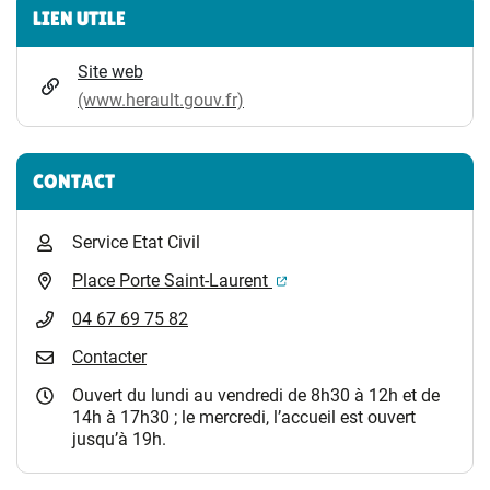
Informations complémentaires
LIEN UTILE
Site web
(www.herault.gouv.fr)
CONTACT
Service Etat Civil
(ouverture dans un nouvel 
Place Porte Saint-Laurent
04 67 69 75 82
Contacter
Ouvert du lundi au vendredi de 8h30 à 12h et de
14h à 17h30 ; le mercredi, l’accueil est ouvert
jusqu’à 19h.