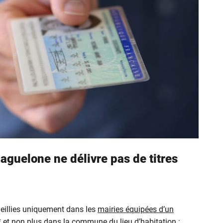
aguelone ne délivre pas de titres
eillies uniquement dans les
mairies équipées d’un
* et non plus dans la commune du lieu d’habitation :