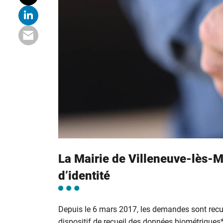
La Mairie de Villeneuve-lès-M
d’identité
Depuis le 6 mars 2017, les demandes sont recu
dispositif de recueil des données biométriques