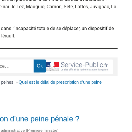
elnau-le-Lez, Mauguio, Carnon, Sète, Lattes, Juvignac, La-
ans l’incapacité totale de se déplacer, un dispositif de
’Hérault.
 peines
Quel est le délai de prescription d’une peine
>
tion d’une peine pénale ?
t administrative (Première ministre)