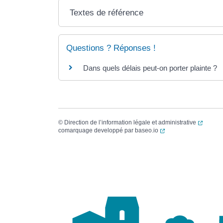
Textes de référence
Questions ? Réponses !
Dans quels délais peut-on porter plainte ?
(ouvert
©
Direction de l’information légale et administrative
(ouverture dans un no
comarquage developpé par
baseo.io