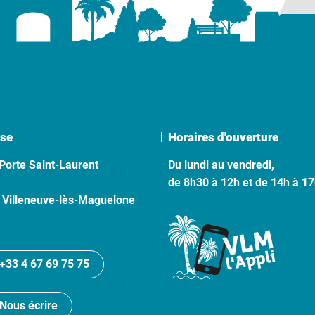
se
Horaires d'ouverture
Porte Saint-Laurent
Du lundi au vendredi,
de 8h30 à 12h et de 14h à 1
 Villeneuve-lès-Maguelone
+33 4 67 69 75 75
Nous écrire