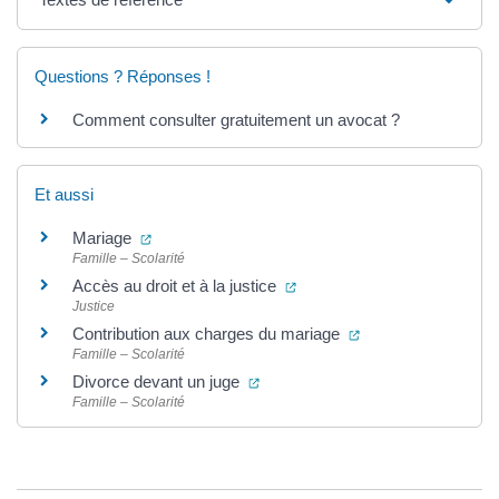
Questions ? Réponses !
Comment consulter gratuitement un avocat ?
Et aussi
(ouverture dans un nouvel onglet)
Mariage
Famille – Scolarité
(ouverture dans un nouvel o
Accès au droit et à la justice
Justice
(ouverture dans un 
Contribution aux charges du mariage
Famille – Scolarité
(ouverture dans un nouvel onglet
Divorce devant un juge
Famille – Scolarité