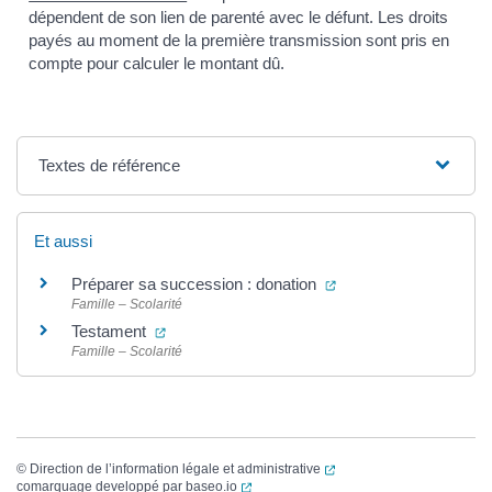
dépendent de son lien de parenté avec le défunt. Les droits
payés au moment de la première transmission sont pris en
compte pour calculer le montant dû.
Textes de référence
Et aussi
(ouverture dans un no
Préparer sa succession : donation
Famille – Scolarité
(ouverture dans un nouvel onglet)
Testament
Famille – Scolarité
(ouverture dans un nouvel
©
Direction de l’information légale et administrative
(ouverture dans un nouvel onglet)
comarquage developpé par
baseo.io