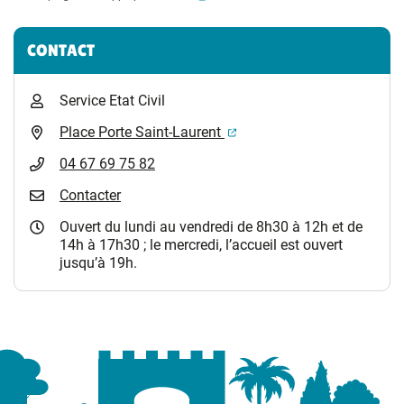
Informations complémentaires
CONTACT
Service Etat Civil
(ouverture dans un nouvel 
Place Porte Saint-Laurent
04 67 69 75 82
Contacter
Ouvert du lundi au vendredi de 8h30 à 12h et de
14h à 17h30 ; le mercredi, l’accueil est ouvert
jusqu’à 19h.