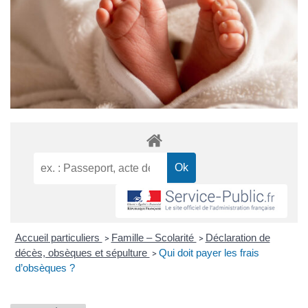
Accueil particuliers
Famille – Scolarité
Déclaration de
>
>
décès, obsèques et sépulture
Qui doit payer les frais
>
d’obsèques ?