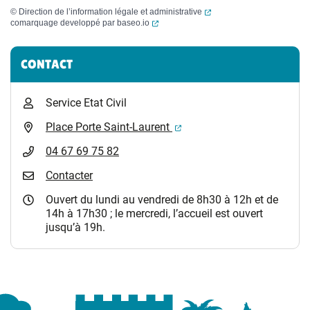
(ouverture dans un nouvel
©
Direction de l’information légale et administrative
(ouverture dans un nouvel onglet)
comarquage developpé par
baseo.io
Informations complémentaires
CONTACT
Service Etat Civil
(ouverture dans un nouvel 
Place Porte Saint-Laurent
04 67 69 75 82
Contacter
Ouvert du lundi au vendredi de 8h30 à 12h et de
14h à 17h30 ; le mercredi, l’accueil est ouvert
jusqu’à 19h.