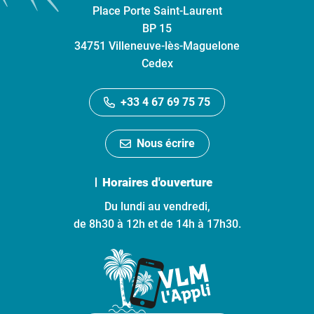
Place Porte Saint-Laurent
BP 15
34751 Villeneuve-lès-Maguelone
Cedex
+33 4 67 69 75 75
Nous écrire
Horaires d'ouverture
Du lundi au vendredi,
de 8h30 à 12h et de 14h à 17h30.