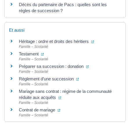
Décès du partenaire de Pacs : quelles sont les
règles de succession ?
Et aussi
(ouverture dans un
Héritage : ordre et droits des héritiers
Famille – Scolarité
(ouverture dans un nouvel onglet)
Testament
Famille – Scolarité
(ouverture dans un no
Préparer sa succession : donation
Famille – Scolarité
(ouverture dans un nouvel 
Règlement d’une succession
Famille – Scolarité
Mariage sans contrat : régime de la communauté
(ouverture dans un nouvel onglet)
réduite aux acquêts
Famille – Scolarité
(ouverture dans un nouvel onglet)
Contrat de mariage
Famille – Scolarité