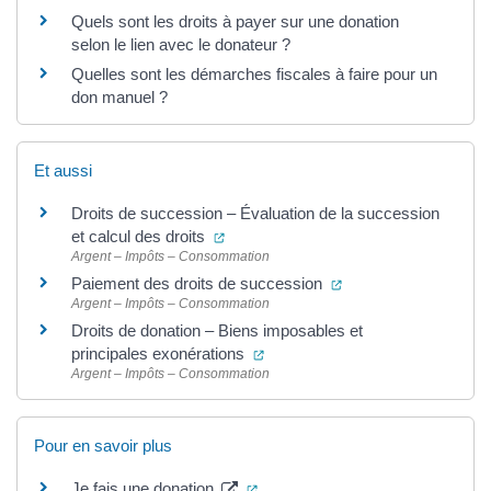
Quels sont les droits à payer sur une donation
selon le lien avec le donateur ?
Quelles sont les démarches fiscales à faire pour un
don manuel ?
Et aussi
Droits de succession – Évaluation de la succession
(ouverture dans un nouvel onglet)
et calcul des droits
Argent – Impôts – Consommation
(ouverture dans un n
Paiement des droits de succession
Argent – Impôts – Consommation
Droits de donation – Biens imposables et
(ouverture dans un nouvel ongle
principales exonérations
Argent – Impôts – Consommation
Pour en savoir plus
(ouverture dans un nouvel onglet
Je fais une donation