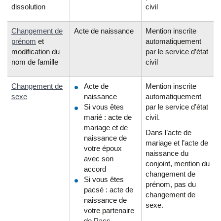
dissolution
civil
Changement de
Acte de naissance
Mention inscrite
prénom
et
automatiquement
modification du
par le service d’état
nom de famille
civil
Changement de
Acte de
Mention inscrite
sexe
naissance
automatiquement
Si vous êtes
par le service d’état
marié : acte de
civil.
mariage et de
Dans l’acte de
naissance de
mariage et l’acte de
votre époux
naissance du
avec son
conjoint, mention du
accord
changement de
Si vous êtes
prénom, pas du
pacsé : acte de
changement de
naissance de
sexe.
votre partenaire
de Pacs