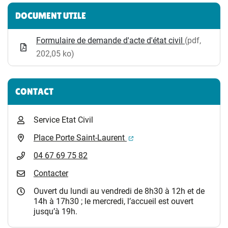
Informations complémentaires
DOCUMENT UTILE
Formulaire de demande d'acte d'état civil
(pdf,
202,05 ko)
CONTACT
Service Etat Civil
(ouverture dans un nouvel 
Place Porte Saint-Laurent
04 67 69 75 82
Contacter
Ouvert du lundi au vendredi de 8h30 à 12h et de
14h à 17h30 ; le mercredi, l’accueil est ouvert
jusqu’à 19h.