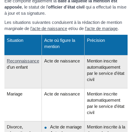
Elle comporte également la
date à laquelle la mention est
apposée
, le statut de l’
officier d’état civil
qui a effectué la mise
à jour et sa signature.
Les situations suivantes conduisent à la rédaction de mention
marginale de
l’acte de naissance
et/ou de
l’acte de mariage
.
Situation
Acte où figure la
Précision
mention
Reconnaissance
Acte de naissance
Mention inscrite
d’un enfant
automatiquement
par le service d’état
civil
Mariage
Acte de naissance
Mention inscrite
automatiquement
par le service d’état
civil
Divorce,
Acte de mariage
Mention inscrite à la