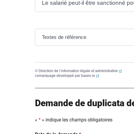
Le salarié peut-il être sanctionné po
Textes de référence
(ouvert
©
Direction de l’information légale et administrative
(ouverture dans un no
comarquage developpé par
baseo.io
Demande de duplicata de 
«
*
» indique les champs obligatoires