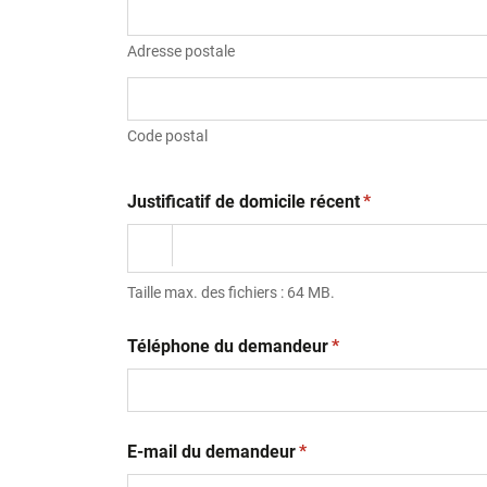
Adresse postale
Code postal
(obligatoire)
Justificatif de domicile récent
*
Taille max. des fichiers : 64 MB.
(obligatoire)
Téléphone du demandeur
*
(obligatoire)
E-mail du demandeur
*