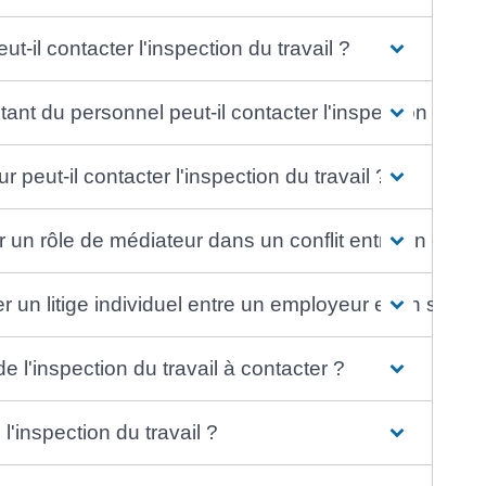
t-il contacter l'inspection du travail ?
ant du personnel peut-il contacter l'inspection du tra
peut-il contacter l'inspection du travail ?
uer un rôle de médiateur dans un conflit entre un empl
er un litige individuel entre un employeur et un salari
l'inspection du travail à contacter ?
l'inspection du travail ?