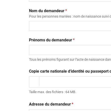
(obligatoire)
Nom du demandeur
*
Pour les personnes mariées : nom de naissance suivi
(obligatoire)
Prénoms du demandeur
*
Tous les prénoms figurant sur l’acte de naissance dans
Copie carte nationale d'identité ou passepor
Taille max. des fichiers : 64 MB.
(obligatoire)
Adresse du demandeur
*