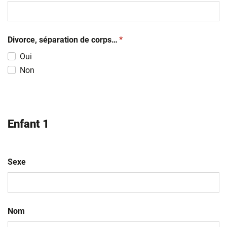
(obligatoire)
Divorce, séparation de corps…
*
Oui
Non
Enfant 1
Sexe
Nom