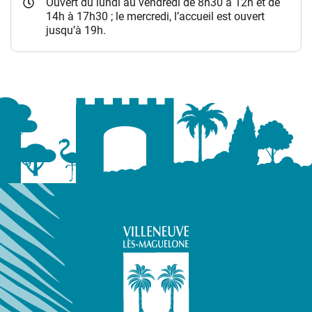
Ouvert du lundi au vendredi de 8h30 à 12h et de
14h à 17h30 ; le mercredi, l’accueil est ouvert
jusqu’à 19h.