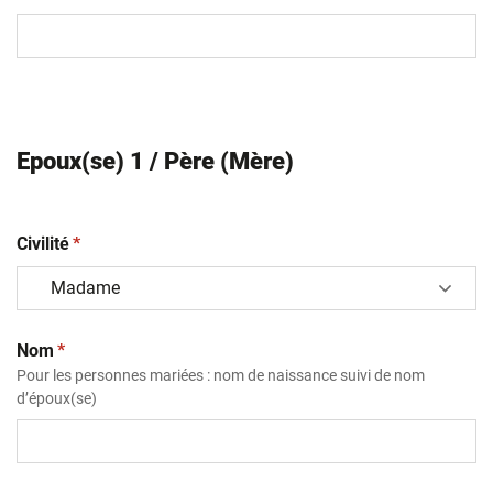
Epoux(se) 1 / Père (Mère)
(obligatoire)
Civilité
*
(obligatoire)
Nom
*
Pour les personnes mariées : nom de naissance suivi de nom
d’époux(se)