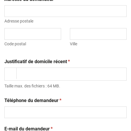
Adresse postale
Code postal
Ville
(obligatoire)
Justificatif de domicile récent
*
Taille max. des fichiers : 64 MB.
(obligatoire)
Téléphone du demandeur
*
(obligatoire)
E-mail du demandeur
*