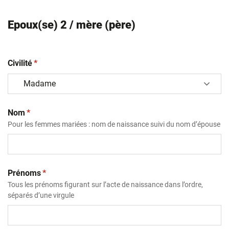
Epoux(se) 2 / mère (père)
(obligatoire)
Civilité
*
(obligatoire)
Nom
*
Pour les femmes mariées : nom de naissance suivi du nom d’épouse
(obligatoire)
Prénoms
*
Tous les prénoms figurant sur l’acte de naissance dans l’ordre,
séparés d’une virgule