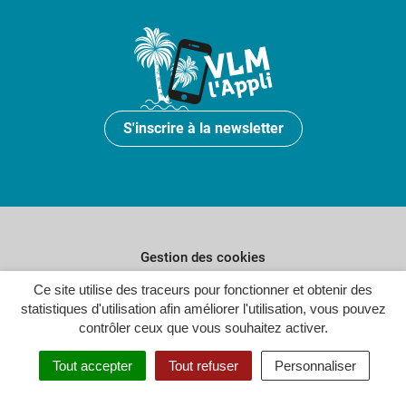
S'inscrire à la newsletter
Gestion des cookies
Plan du site
Ce site utilise des traceurs pour fonctionner et obtenir des
statistiques d'utilisation afin améliorer l'utilisation, vous pouvez
Politique de confidentialité
contrôler ceux que vous souhaitez activer.
Crédits
Tout accepter
Tout refuser
Personnaliser
Accessibilité : partiellement conforme